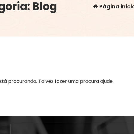
goria: Blog
Página inici
tá procurando. Talvez fazer uma procura ajude.