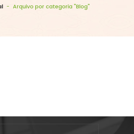
al
-
Arquivo por categoria "Blog"