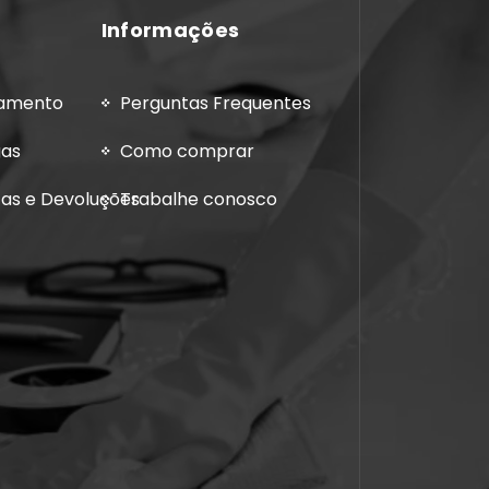
Informações
gamento
Perguntas Frequentes
gas
Como comprar
cas e Devoluções
Trabalhe conosco