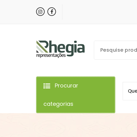
Procurar
Q
u
categorias