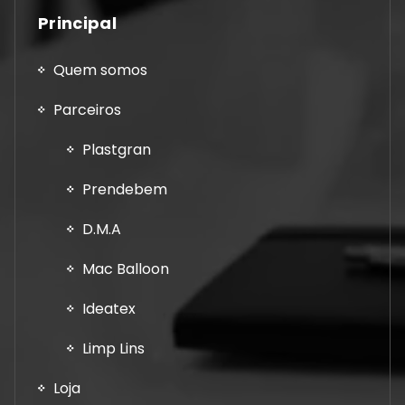
Principal
Quem somos
Parceiros
Plastgran
Prendebem
D.M.A
Mac Balloon
Ideatex
Limp Lins
Loja