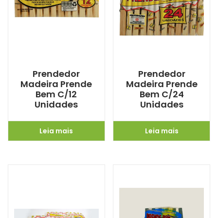
Prendedor
Prendedor
Madeira Prende
Madeira Prende
Bem C/12
Bem C/24
Unidades
Unidades
Leia mais
Leia mais