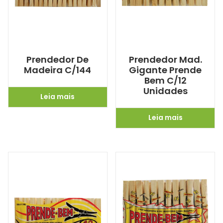
Prendedor De
Prendedor Mad.
Madeira C/144
Gigante Prende
Bem C/12
Unidades
Leia mais
Leia mais