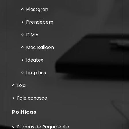
Plastgran
Prendebem
D.M.A
Mac Balloon
Ideatex
Limp Lins
Loja
Fale conosco
Politicas
Formas de Pagamento