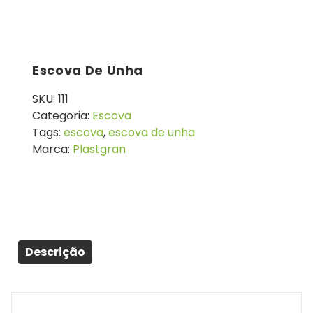
Escova De Unha
SKU:
111
Categoria:
Escova
Tags:
escova
,
escova de unha
Marca:
Plastgran
Descrição