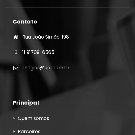
Contato
Rua João Simão, 198
11 91709-6565
rhegias@uol.com.br
Principal
Quem somos
Parceiros