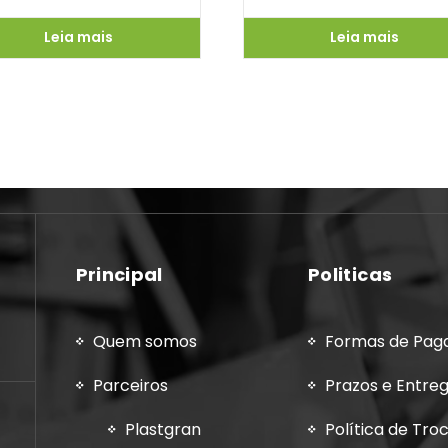
Leia mais
Leia mais
Principal
Politicas
Quem somos
Formas de Pa
Parceiros
Prazos e Entre
Plastgran
Política de Tro