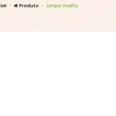
ial
-
Produto
-
Limpa Grelha