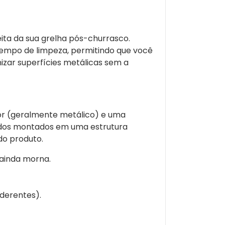
ita da sua grelha pós-churrasco.
 tempo de limpeza, permitindo que você
izar superfícies metálicas sem a
dor (geralmente metálico) e uma
 todos montados em uma estrutura
do produto.
 ainda morna.
aderentes).