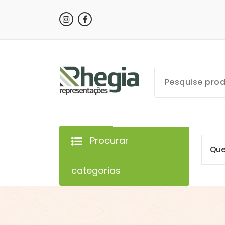
Procurar
Q
u
categorias