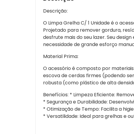
Descrição:
O Limpa Grelha C/ 1 Unidade é o acess
Projetado para remover gordura, resíd
desfrute mais do seu lazer. Seu desig
necessidade de grande esforço manua
Material Prima:
O acessório é composto por materiais 
escova de cerdas firmes (podendo ser d
robusta (como plástico de alta densida
Benefícios: * Limpeza Eficiente: Rem
* Segurança e Durabilidade: Desenvolvi
* Otimização de Tempo: Facilita a higi
* Versatilidade: Ideal para grelhas e