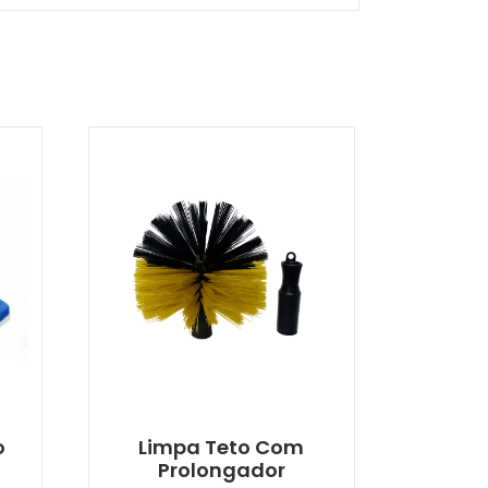
o
Limpa Teto Com
Prolongador