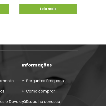
Leia mais
Informações
gamento
Perguntas Frequentes
gas
Como comprar
cas e Devoluções
Trabalhe conosco