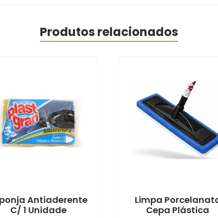
Produtos relacionados
ponja Antiaderente
Limpa Porcelanat
C/ 1 Unidade
Cepa Plástica