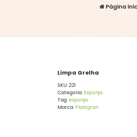
Página inic
Limpa Grelha
SKU:
221
Categoria:
Esponja
Tag:
esponja
Marca:
Plastgran