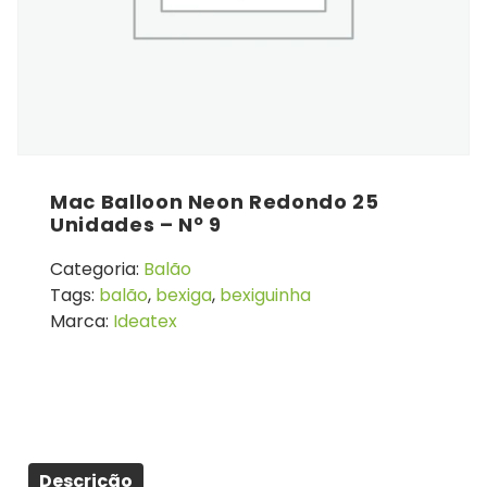
Mac Balloon Neon Redondo 25
Unidades – Nº 9
Categoria:
Balão
Tags:
balão
,
bexiga
,
bexiguinha
Marca:
Ideatex
Descrição