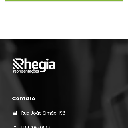
Contato
Rua João Simão, 198
11 91709-6565