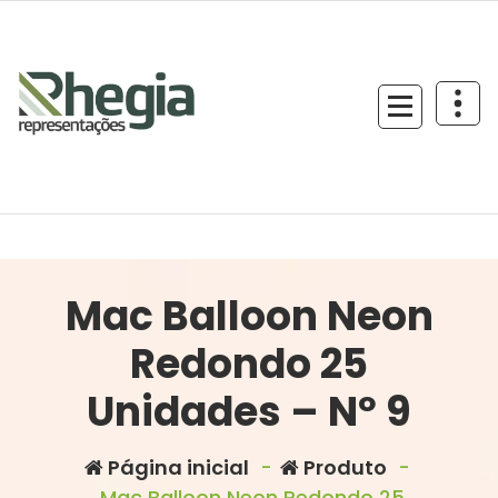
Mac Balloon Neon
Redondo 25
Unidades – Nº 9
Página inicial
-
Produto
-
Mac Balloon Neon Redondo 25