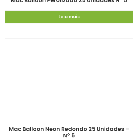
Mac Balloon Perolizado 25 Unidades Nº 5
Leia mais
Mac Balloon Neon Redondo 25 Unidades –
Nº 5