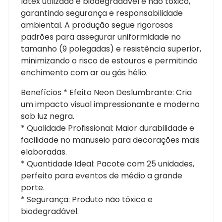
látex utilizado é biodegradável e não tóxico,
garantindo segurança e responsabilidade
ambiental. A produção segue rigorosos
padrões para assegurar uniformidade no
tamanho (9 polegadas) e resistência superior,
minimizando o risco de estouros e permitindo
enchimento com ar ou gás hélio.
Benefícios * Efeito Neon Deslumbrante: Cria
um impacto visual impressionante e moderno
sob luz negra.
* Qualidade Profissional: Maior durabilidade e
facilidade no manuseio para decorações mais
elaboradas.
* Quantidade Ideal: Pacote com 25 unidades,
perfeito para eventos de médio a grande
porte.
* Segurança: Produto não tóxico e
biodegradável.