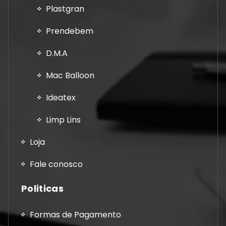
Plastgran
Prendebem
D.M.A
Mac Balloon
Ideatex
Limp Lins
Loja
Fale conosco
Politicas
Formas de Pagamento