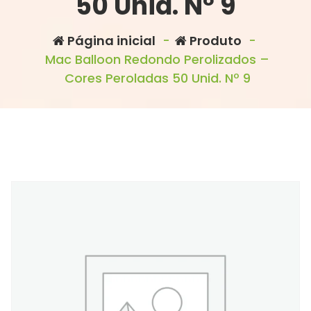
50 Unid. Nº 9
Página inicial
-
Produto
-
Mac Balloon Redondo Perolizados –
Cores Peroladas 50 Unid. Nº 9