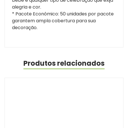
bebê e qualquer tipo de celebração que exija
alegria e cor.
* Pacote Econômico: 50 unidades por pacote
garantem ampla cobertura para sua
decoração.
Produtos relacionados