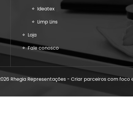
Ideatex
Limp Lins
Loja
Fale conosco
2026 Rhegia Representações - Criar parceiros com foco 