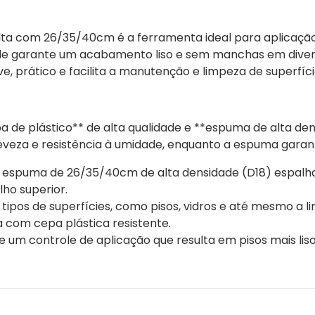
ta com 26/35/40cm é a ferramenta ideal para aplicação
de garante um acabamento liso e sem manchas em diverso
, prático e facilita a manutenção e limpeza de superfíci
de plástico** de alta qualidade e **espuma de alta den
eveza e resistência à umidade, enquanto a espuma garan
 A espuma de 26/35/40cm de alta densidade (D18) espal
ho superior.
s tipos de superfícies, como pisos, vidros e até mesmo a 
a com cepa plástica resistente.
 um controle de aplicação que resulta em pisos mais liso