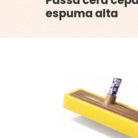
Passa cera cepa
espuma alta