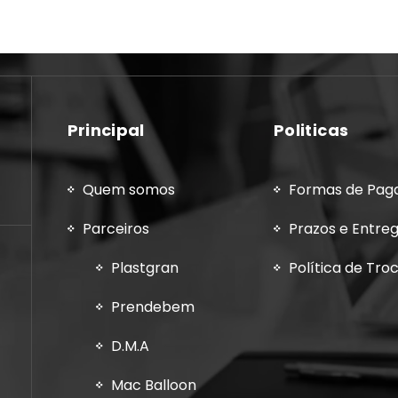
Principal
Politicas
Quem somos
Formas de Pa
Parceiros
Prazos e Entre
Plastgran
Política de Tro
Prendebem
D.M.A
Mac Balloon