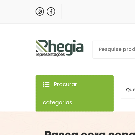
Procurar
Q
u
categorias