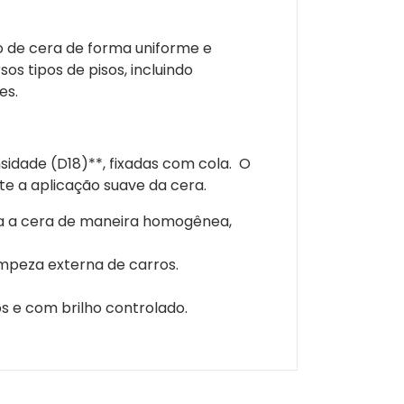
 de cera de forma uniforme e
s tipos de pisos, incluindo
es.
sidade (D18)**, fixadas com cola. O
te a aplicação suave da cera.
ha a cera de maneira homogênea,
limpeza externa de carros.
s e com brilho controlado.