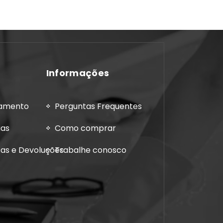
Informações
gamento
Perguntas Frequentes
gas
Como comprar
cas e Devoluções
Trabalhe conosco