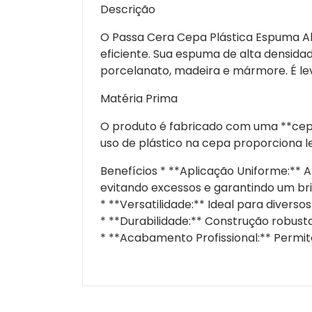
Descrição
O Passa Cera Cepa Plástica Espuma Al
eficiente. Sua espuma de alta densida
porcelanato, madeira e mármore. É leve
Matéria Prima
O produto é fabricado com uma **cepa 
uso de plástico na cepa proporciona l
Benefícios * **Aplicação Uniforme:**
evitando excessos e garantindo um bril
* **Versatilidade:** Ideal para diverso
* **Durabilidade:** Construção robust
* **Acabamento Profissional:** Permite