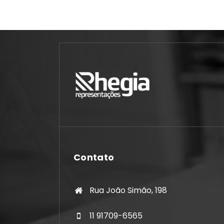
Contato
Rua João Simão, 198
11 91709-6565