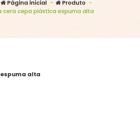
Página inicial
-
Produto
-
 cera cepa plástica espuma alta
 espuma alta