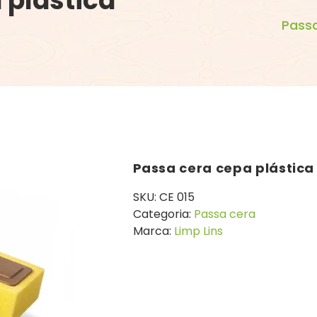
 plástica
Passa
Passa cera cepa plástica
SKU:
CE 015
Categoria:
Passa cera
Marca:
Limp Lins