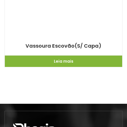
Vassoura Escovão(S/ Capa)
Leia mais