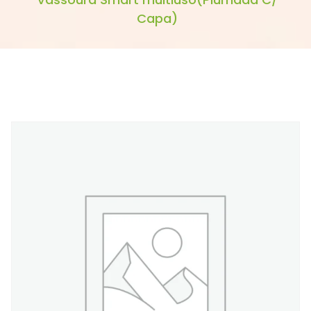
Capa)