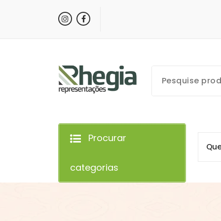
Procurar
Q
u
categorias