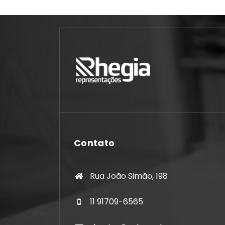
Contato
Rua João Simão, 198
11 91709-6565