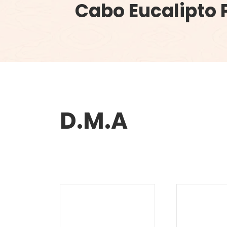
Cabo Eucalipto 
D.M.A