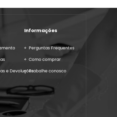
Informações
gamento
Perguntas Frequentes
gas
Como comprar
cas e Devoluções
Trabalhe conosco