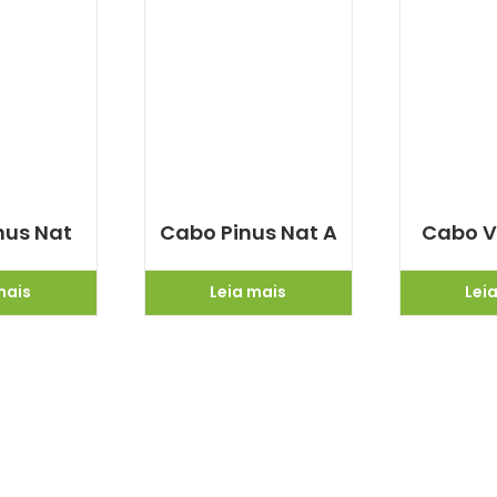
nus Nat
Cabo Pinus Nat A
Cabo V
mais
Leia mais
Lei