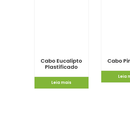
Cabo Eucalipto
Cabo Pi
Plastificado
Leia 
Leia mais