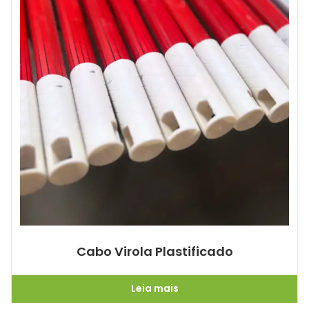
Cabo Virola Plastificado
Leia mais