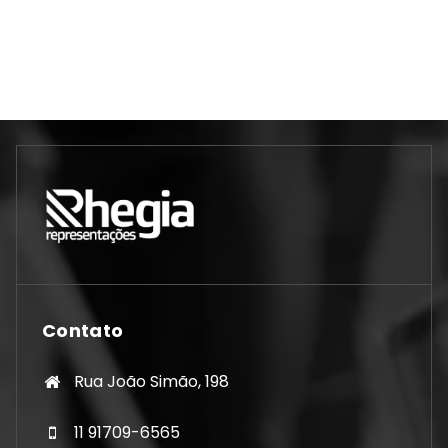
Contato
Rua João Simão, 198
11 91709-6565