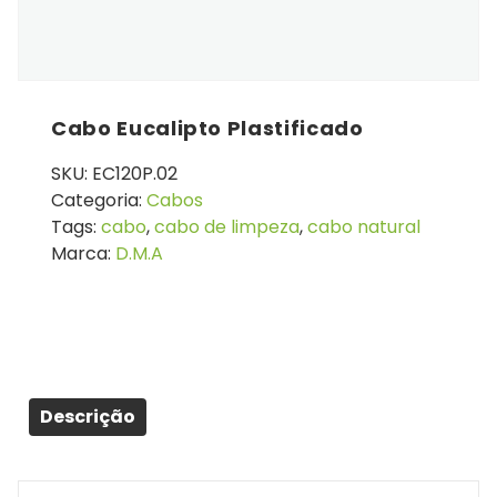
Cabo Eucalipto Plastificado
SKU:
EC120P.02
Categoria:
Cabos
Tags:
cabo
,
cabo de limpeza
,
cabo natural
Marca:
D.M.A
Descrição