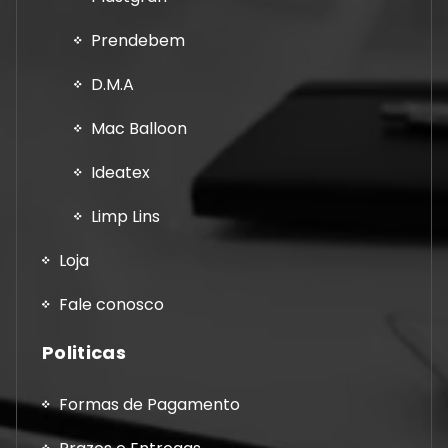
Prendebem
D.M.A
Mac Balloon
Ideatex
Limp Lins
Loja
Fale conosco
Politicas
Formas de Pagamento