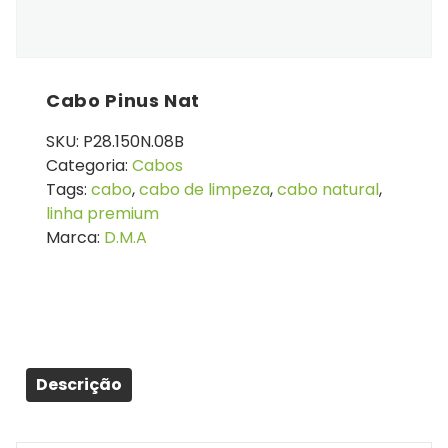
Cabo Pinus Nat
SKU:
P28.150N.08B
Categoria:
Cabos
Tags:
cabo
,
cabo de limpeza
,
cabo natural
,
linha premium
Marca:
D.M.A
Descrição